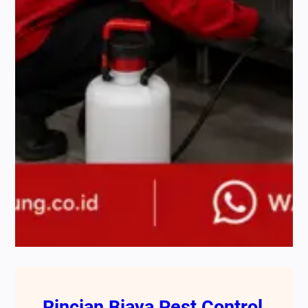
Rincian Biaya Pest Control