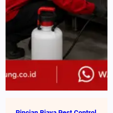
Rincian Biaya Pest Control