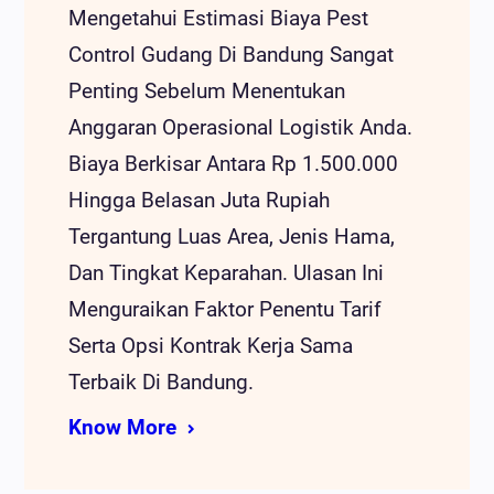
Mengetahui Estimasi Biaya Pest
Control Gudang Di Bandung Sangat
Penting Sebelum Menentukan
Anggaran Operasional Logistik Anda.
Biaya Berkisar Antara Rp 1.500.000
Hingga Belasan Juta Rupiah
Tergantung Luas Area, Jenis Hama,
Dan Tingkat Keparahan. Ulasan Ini
Menguraikan Faktor Penentu Tarif
Serta Opsi Kontrak Kerja Sama
Terbaik Di Bandung.
Know More