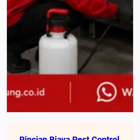
Rincian Biaya Pest Control