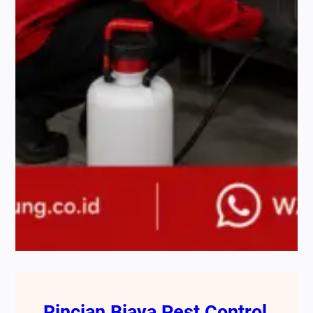
Rincian Biaya Pest Control