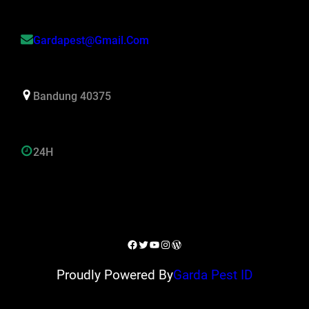
Gardapest@gmail.com
Bandung 40375
24H
Facebook
Twitter
YouTube
Instagram
WordPress
Proudly Powered By
Garda Pest ID