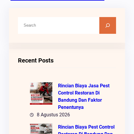
C
A
R
I
Recent Posts
Rincian Biaya Jasa Pest
Control Restoran Di
Bandung Dan Faktor
Penentunya
8 Agustus 2026
Rincian Biaya Pest Control