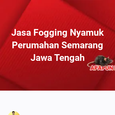
Lewati
Ke
Konten
Jasa Fogging Nyamuk
Perumahan Semarang
Jawa Tengah