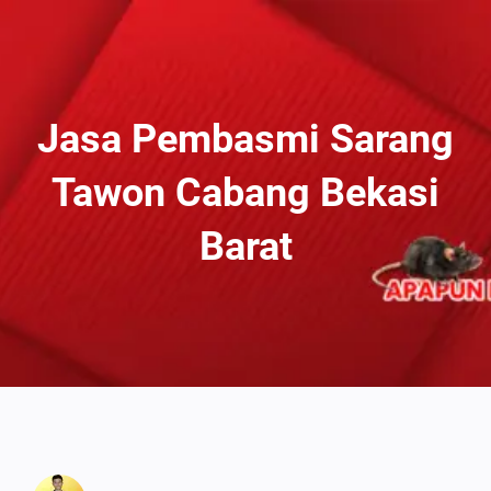
Lewati
Ke
Konten
Jasa Pembasmi Sarang
Tawon Cabang Bekasi
Barat