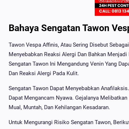
Bahaya Sengatan Tawon Vesp
Tawon Vespa Affinis, Atau Sering Disebut Sebag
Menyebabkan Reaksi Alergi Dan Bahkan Menjadi 
Sengatan Tawon Ini Mengandung Venin Yang Dap
Dan Reaksi Alergi Pada Kulit.
Sengatan Tawon Dapat Menyebabkan Anafilaksis. A
Dapat Mengancam Nyawa. Gejalanya Melibatkan K
Mual, Muntah, Dan Kehilangan Kesadaran.
Untuk Mengurangi Risiko Sengatan Tawon, Beriku