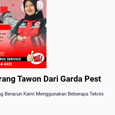
ang Tawon Dari Garda Pest
ang Beracun Kami Menggunakan Beberapa Teknis