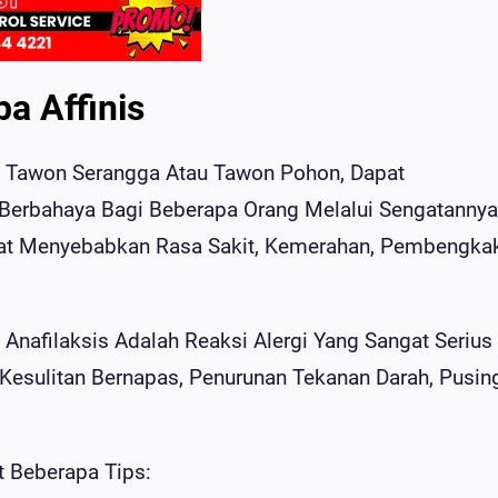
a Affinis
ai Tawon Serangga Atau Tawon Pohon, Dapat
Berbahaya Bagi Beberapa Orang Melalui Sengatannya
at Menyebabkan Rasa Sakit, Kemerahan, Pembengka
nafilaksis Adalah Reaksi Alergi Yang Sangat Serius
esulitan Bernapas, Penurunan Tekanan Darah, Pusing
t Beberapa Tips: