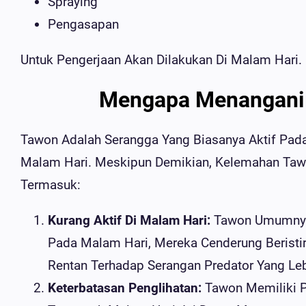
Spraying
Pengasapan
Untuk Pengerjaan Akan Dilakukan Di Malam Hari.
Mengapa Menangani 
Tawon Adalah Serangga Yang Biasanya Aktif Pada 
Malam Hari. Meskipun Demikian, Kelemahan Taw
Termasuk:
Kurang Aktif Di Malam Hari:
Tawon Umumnya A
Pada Malam Hari, Mereka Cenderung Beristir
Rentan Terhadap Serangan Predator Yang Leb
Keterbatasan Penglihatan:
Tawon Memiliki P