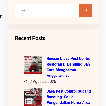
C
A
on
R
I
Recent Posts
Rincian Biaya Pest Control
Restoran Di Bandung Dan
Cara Menghemat
Anggarannya
7 Agustus 2026
Jasa Pest Control Gudang
Bandung: Solusi
Pengendalian Hama Area