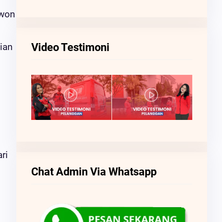
awon
Video Testimoni
ian
ri
Chat Admin Via Whatsapp