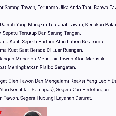
tar Sarang Tawon, Terutama Jika Anda Tahu Bahwa T
 Daerah Yang Mungkin Terdapat Tawon, Kenakan Paka
 Sepatu Tertutup Dan Sarung Tangan.
oma Kuat, Seperti Parfum Atau Lotion Beraroma.
a Kuat Saat Berada Di Luar Ruangan.
angan Mencoba Mengusir Tawon Atau Merusak
apat Meningkatkan Risiko Sengatan.
ngat Oleh Tawon Dan Mengalami Reaksi Yang Lebih Da
tau Kesulitan Bernapas), Segera Cari Pertolongan
an Tawon, Segera Hubungi Layanan Darurat.