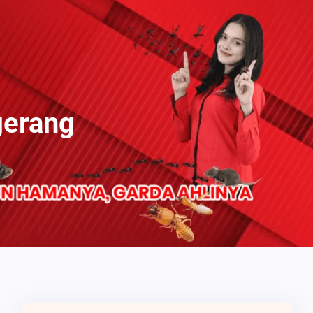
gerang