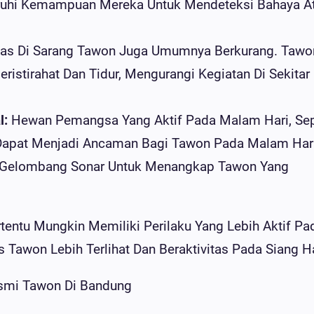
ruhi Kemampuan Mereka Untuk Mendeteksi Bahaya A
itas Di Sarang Tawon Juga Umumnya Berkurang. Tawo
istirahat Dan Tidur, Mengurangi Kegiatan Di Sekitar
l:
Hewan Pemangsa Yang Aktif Pada Malam Hari, Sep
 Dapat Menjadi Ancaman Bagi Tawon Pada Malam Hari
n Gelombang Sonar Untuk Menangkap Tawon Yang
entu Mungkin Memiliki Perilaku Yang Lebih Aktif Pa
Tawon Lebih Terlihat Dan Beraktivitas Pada Siang Ha