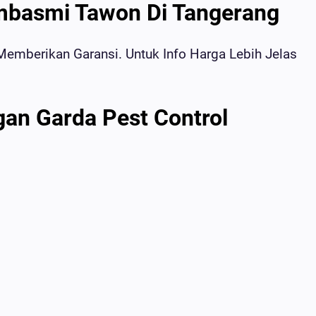
mbasmi Tawon Di Tangerang
emberikan Garansi. Untuk Info Harga Lebih Jelas
gan Garda Pest Control