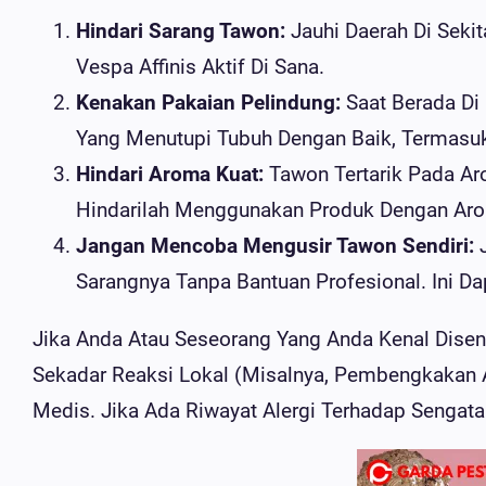
Hindari Sarang Tawon:
Jauhi Daerah Di Seki
Vespa Affinis Aktif Di Sana.
Kenakan Pakaian Pelindung:
Saat Berada Di
Yang Menutupi Tubuh Dengan Baik, Termasuk
Hindari Aroma Kuat:
Tawon Tertarik Pada Ar
Hindarilah Menggunakan Produk Dengan Arom
Jangan Mencoba Mengusir Tawon Sendiri:
J
Sarangnya Tanpa Bantuan Profesional. Ini D
Jika Anda Atau Seseorang Yang Anda Kenal Dise
Sekadar Reaksi Lokal (misalnya, Pembengkakan A
Medis. Jika Ada Riwayat Alergi Terhadap Sengat