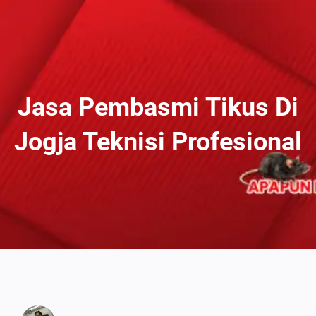
Lewati
Ke
Konten
Jasa Pembasmi Tikus Di
Jogja Teknisi Profesional