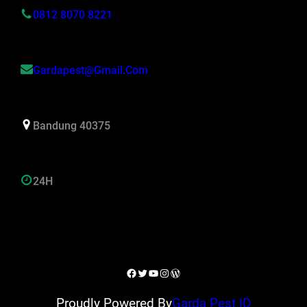
0812 8070 8221
Gardapest@gmail.com
Bandung 40375
24H
Facebook
Twitter
YouTube
Instagram
WordPress
Proudly Powered By
Garda Pest ID