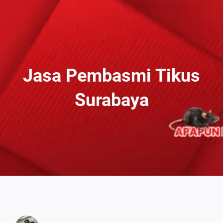
Lewati
Ke
Konten
Jasa Pembasmi Tikus
Surabaya