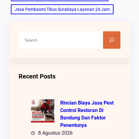
Jasa Pembasmi Tikus Surabaya Layanan 24 Jam
C
A
R
I
Recent Posts
Rincian Biaya Jasa Pest
Control Restoran Di
Bandung Dan Faktor
Penentunya
8 Agustus 2026