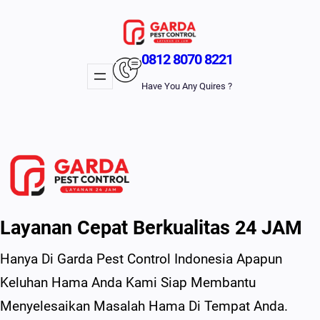
Lewati
Ke
Konten
0812 8070 8221
Have You Any Quires ?
Layanan Cepat Berkualitas 24 JAM
Hanya Di Garda Pest Control Indonesia Apapun
Keluhan Hama Anda Kami Siap Membantu
Menyelesaikan Masalah Hama Di Tempat Anda.