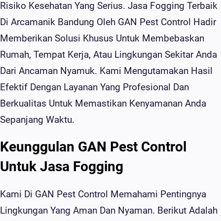
Risiko Kesehatan Yang Serius. Jasa Fogging Terbaik
Di Arcamanik Bandung Oleh GAN Pest Control Hadir
Memberikan Solusi Khusus Untuk Membebaskan
Rumah, Tempat Kerja, Atau Lingkungan Sekitar Anda
Dari Ancaman Nyamuk. Kami Mengutamakan Hasil
Efektif Dengan Layanan Yang Profesional Dan
Berkualitas Untuk Memastikan Kenyamanan Anda
Sepanjang Waktu.
Keunggulan GAN Pest Control
Untuk Jasa Fogging
Kami Di GAN Pest Control Memahami Pentingnya
Lingkungan Yang Aman Dan Nyaman. Berikut Adalah