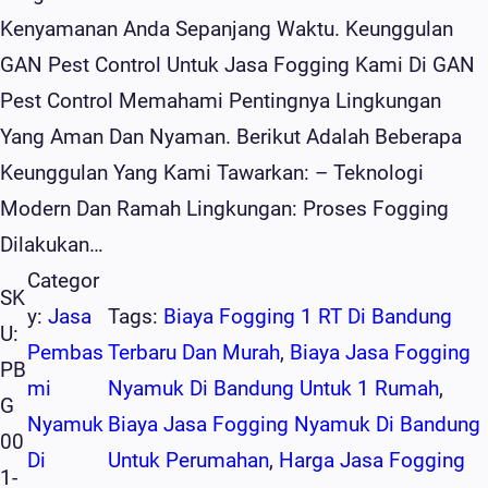
Kenyamanan Anda Sepanjang Waktu. Keunggulan
GAN Pest Control Untuk Jasa Fogging Kami Di GAN
Pest Control Memahami Pentingnya Lingkungan
Yang Aman Dan Nyaman. Berikut Adalah Beberapa
Keunggulan Yang Kami Tawarkan: – Teknologi
Modern Dan Ramah Lingkungan: Proses Fogging
Dilakukan…
Categor
SK
Y:
Jasa
Tags:
Biaya Fogging 1 RT Di Bandung
U:
Pembas
Terbaru Dan Murah
, 
Biaya Jasa Fogging
PB
Mi
Nyamuk Di Bandung Untuk 1 Rumah
, 
G
Nyamuk
Biaya Jasa Fogging Nyamuk Di Bandung
00
Di
Untuk Perumahan
, 
Harga Jasa Fogging
1-