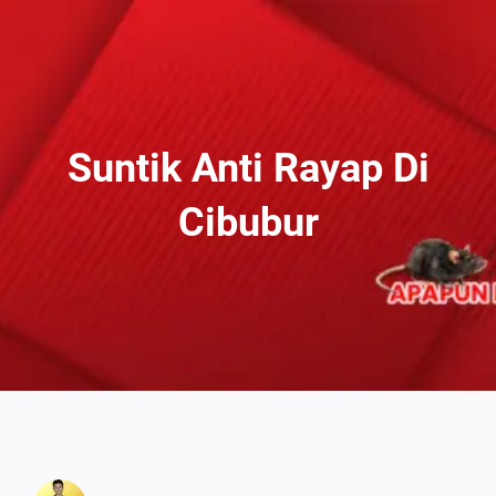
Lewati
Ke
Konten
Suntik Anti Rayap Di
Cibubur