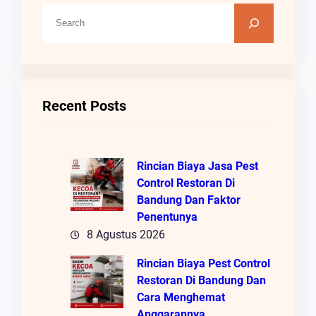
C
A
R
I
Recent Posts
Rincian Biaya Jasa Pest
Control Restoran Di
Bandung Dan Faktor
Penentunya
8 Agustus 2026
Rincian Biaya Pest Control
Restoran Di Bandung Dan
Cara Menghemat
Anggarannya