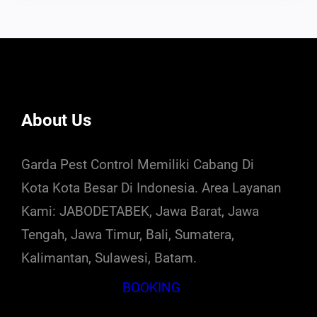
About Us
Garda Pest Control Memiliki Cabang Di
Kota Kota Besar Di Indonesia. Area Layanan
Kami: JABODETABEK, Jawa Barat, Jawa
Tengah, Jawa Timur, Bali, Sumatera,
Kalimantan, Sulawesi, Batam.
BOOKING