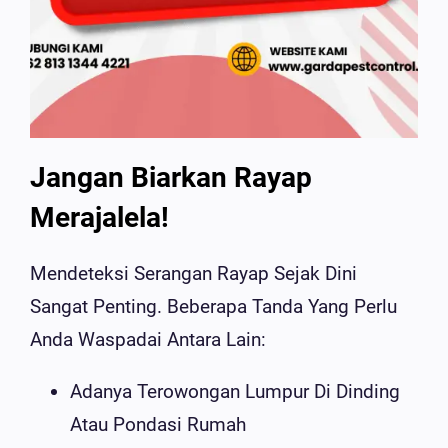
Jangan Biarkan Rayap
Merajalela!
Mendeteksi Serangan Rayap Sejak Dini
Sangat Penting. Beberapa Tanda Yang Perlu
Anda Waspadai Antara Lain:
Adanya Terowongan Lumpur Di Dinding
Atau Pondasi Rumah