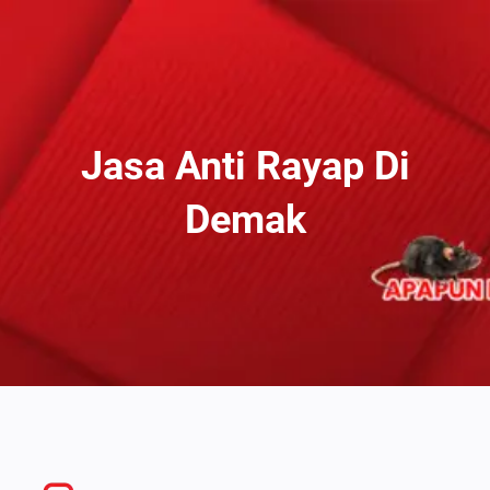
Lewati
Ke
Konten
Jasa Anti Rayap Di
Demak