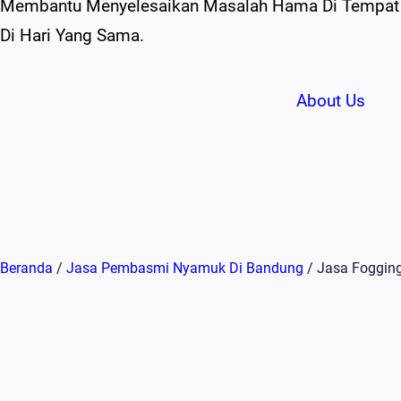
Membantu Menyelesaikan Masalah Hama Di Tempat A
Di Hari Yang Sama.
About Us
Beranda
/
Jasa Pembasmi Nyamuk Di Bandung
/ Jasa Fogging