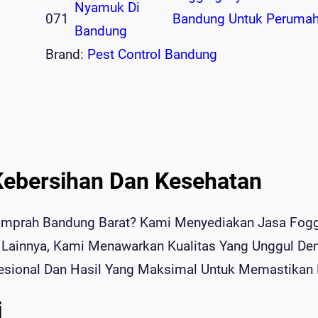
Nyamuk Di
071
Bandung Untuk Peruma
Bandung
Brand:
Pest Control Bandung
Kebersihan Dan Kesehatan
gamprah Bandung Barat? Kami Menyediakan Jasa Fogg
Lainnya, Kami Menawarkan Kualitas Yang Unggul Den
sional Dan Hasil Yang Maksimal Untuk Memastikan L
i