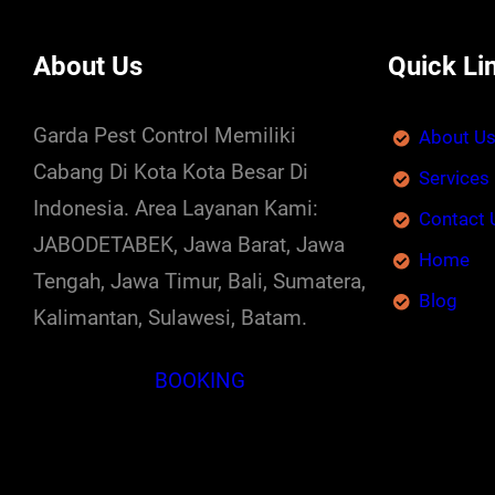
About Us
Quick Li
Garda Pest Control Memiliki
About U
Cabang Di Kota Kota Besar Di
Services
Indonesia. Area Layanan Kami:
Contact 
JABODETABEK, Jawa Barat, Jawa
Home
Tengah, Jawa Timur, Bali, Sumatera,
Blog
Kalimantan, Sulawesi, Batam.
BOOKING