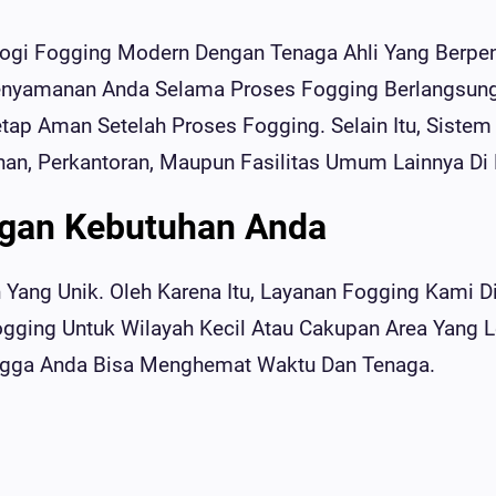
gi Fogging Modern Dengan Tenaga Ahli Yang Berpen
enyamanan Anda Selama Proses Fogging Berlangsun
etap Aman Setelah Proses Fogging. Selain Itu, Sist
han, Perkantoran, Maupun Fasilitas Umum Lainnya D
ngan Kebutuhan Anda
Yang Unik. Oleh Karena Itu, Layanan Fogging Kami D
ogging Untuk Wilayah Kecil Atau Cakupan Area Yang 
ngga Anda Bisa Menghemat Waktu Dan Tenaga.