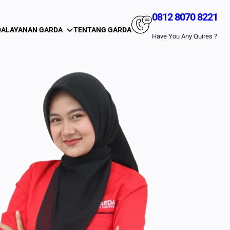
0812 8070 8221
DA
LAYANAN GARDA
TENTANG GARDA
Have You Any Quires ?