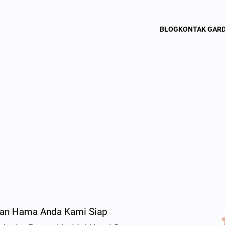
BLOG
KONTAK GAR
uhan Hama Anda Kami Siap