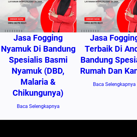
Jasa Fogging
Jasa Foggin
Nyamuk Di Bandung
Terbaik Di And
Spesialis Basmi
Bandung Spesia
Nyamuk (DBD,
Rumah Dan Kan
Malaria &
Baca Selengkapnya
Chikungunya)
Baca Selengkapnya