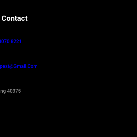
 Contact
8070 8221
pest@gmail.com
ng 40375