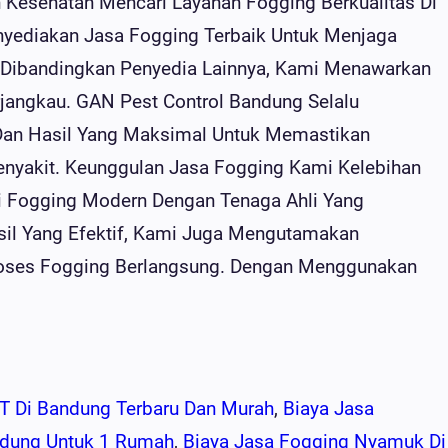
 Kesehatan Mencari Layanan Fogging Berkualitas Di
yediakan Jasa Fogging Terbaik Untuk Menjaga
 Dibandingkan Penyedia Lainnya, Kami Menawarkan
rjangkau. GAN Pest Control Bandung Selalu
Dan Hasil Yang Maksimal Untuk Memastikan
enyakit. Keunggulan Jasa Fogging Kami Kelebihan
 Fogging Modern Dengan Tenaga Ahli Yang
il Yang Efektif, Kami Juga Mengutamakan
ses Fogging Berlangsung. Dengan Menggunakan
RT Di Bandung Terbaru Dan Murah
, 
Biaya Jasa
dung Untuk 1 Rumah
, 
Biaya Jasa Fogging Nyamuk Di