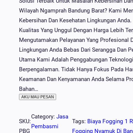
Solusi Terbaik Untuk Masalah Kebersihan Dan
Wilayah Ngamprah Bandung Barat? Kami Men
Kebersihan Dan Kesehatan Lingkungan Anda.
Kualitas Yang Unggul Dengan Harga Lebih Te
Mengutamakan Pelayanan Yang Profesional 
Lingkungan Anda Bebas Dari Serangga Dan P
Utama Kami Adalah Penggabungan Teknologi
Berpengalaman. Tidak Hanya Fokus Pada Has
Keamanan Dan Kenyamanan Anda Selama Pro
Bahan…
AKU MAU PESAN
Category:
Jasa
SKU:
Tags:
Biaya Fogging 1 
Pembasmi
PBG
Fogging Nyamuk Di Ban