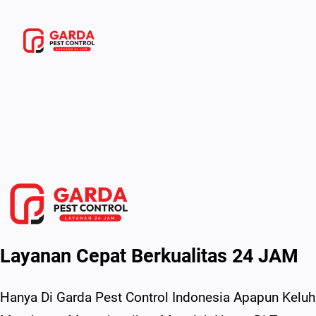
Lewati
Ke
Konten
Layanan Cepat Berkualitas 24 JAM
Hanya Di Garda Pest Control Indonesia Apapun Kel